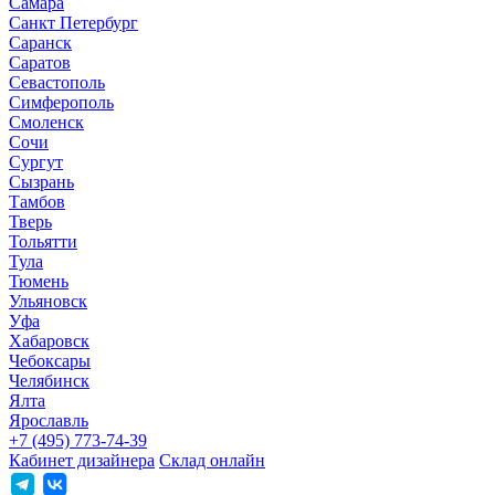
Самара
Санкт Петербург
Саранск
Саратов
Севастополь
Симферополь
Смоленск
Сочи
Сургут
Сызрань
Тамбов
Тверь
Тольятти
Тула
Тюмень
Ульяновск
Уфа
Хабаровск
Чебоксары
Челябинск
Ялта
Ярославль
+7 (495) 773-74-39
Кабинет дизайнера
Склад онлайн