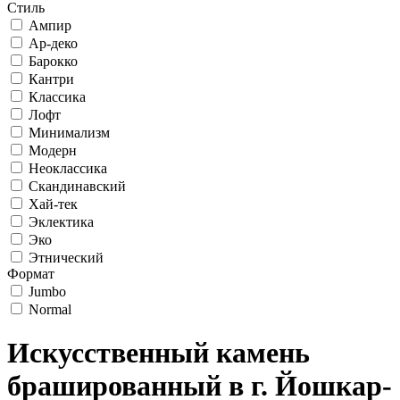
Стиль
Ампир
Ар-деко
Барокко
Кантри
Классика
Лофт
Минимализм
Модерн
Неоклассика
Скандинавский
Хай-тек
Эклектика
Эко
Этнический
Формат
Jumbo
Normal
Искусственный камень
брашированный в г. Йошкар-