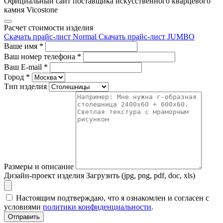
Официальный сайт поставщика искусственного кварцевого
камня Vicostone
Расчет стоимости изделия
Скачать прайс-лист Normal
Скачать прайс-лист JUMBO
Ваше имя
*
Ваш номер телефона
*
Ваш E-mail
*
Город
*
Тип изделия
Размеры и описание
Дизайн-проект изделия
Загрузить (jpg, png, pdf, doc, xls)
Настоящим подтверждаю, что я ознакомлен и согласен с
условиями
политики конфиденциальности
.
Отправить