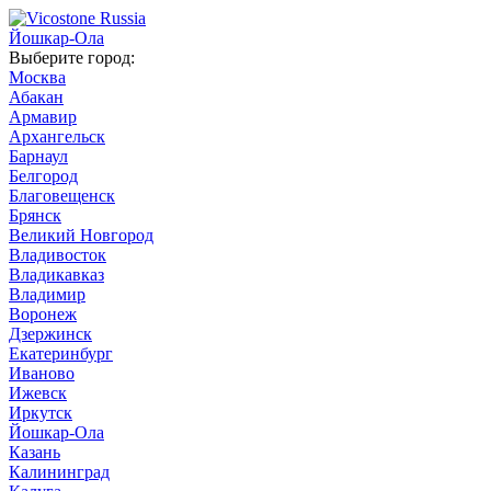
Йошкар-Ола
Выберите город:
Москва
Абакан
Армавир
Архангельск
Барнаул
Белгород
Благовещенск
Брянск
Великий Новгород
Владивосток
Владикавказ
Владимир
Воронеж
Дзержинск
Екатеринбург
Иваново
Ижевск
Иркутск
Йошкар-Ола
Казань
Калининград