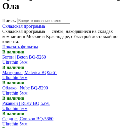
Ола
Поиск:
Складская программа
Складская программа — слэбы, находящиеся на складах
компании в Москве и Краснодаре, с быстрой доставкой до
клиента.
Показать фильтры
В наличии
Бетон | Beton BQ-5260
Ultrathin 5мм
В наличии
Материка | Materica BQ5261
Ultrathin 5мм
В наличии
Облако | Nube BQ-5290
Ultrathin 5мм
В наличии
Ржавый | Rusty BQ-5291
Ultrathin 5мм
В наличии
Сердце | Corazon BQ-5860
Ultrathin 5мм