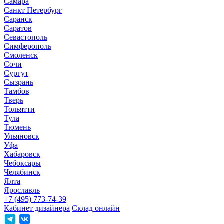
Самара
Санкт Петербург
Саранск
Саратов
Севастополь
Симферополь
Смоленск
Сочи
Сургут
Сызрань
Тамбов
Тверь
Тольятти
Тула
Тюмень
Ульяновск
Уфа
Хабаровск
Чебоксары
Челябинск
Ялта
Ярославль
+7 (495) 773-74-39
Кабинет дизайнера
Склад онлайн