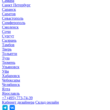
Самара
Санкт Петербург
Саранск
Саратов
Севастополь
Симферополь
Смоленск
Сочи
Сургут
Сызрань
Тамбов
Тверь
Тольятти
Тула
Тюмень
Ульяновск
Уфа
Хабаровск
Чебоксары
Челябинск
Ялта
Ярославль
+7 (495) 773-74-39
Кабинет дизайнера
Склад онлайн