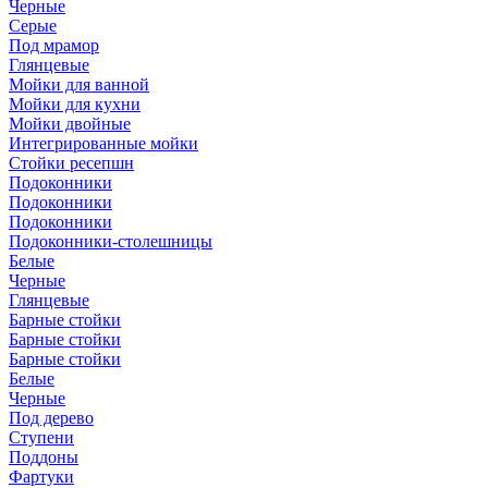
Черные
Серые
Под мрамор
Глянцевые
Мойки для ванной
Мойки для кухни
Мойки двойные
Интегрированные мойки
Стойки ресепшн
Подоконники
Подоконники
Подоконники
Подоконники-столешницы
Белые
Черные
Глянцевые
Барные стойки
Барные стойки
Барные стойки
Белые
Черные
Под дерево
Ступени
Поддоны
Фартуки