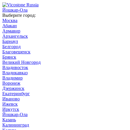
Йошкар-Ола
Выберите город:
Москва
Абакан
Армавир
Архангельск
Барнаул
Белгород
Благовещенск
Брянск
Великий Новгород
Владивосток
Владикавказ
Владимир
Воронеж
Дзержинск
Екатеринбург
Иваново
Ижевск
Иркутск
Йошкар-Ола
Казань
Калининград