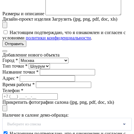
Размеры и описание
Дизайн-проект изделия
Загрузить (jpg, png, pdf, doc, xls)
Настоящим подтверждаю, что я ознакомлен и согласен с
условиями
политики конфиденциальности
.
Отправить
Добавление нового объекта
Город *
Тип точки *
Название точки *
Адрес *
Время работы *
Телефон *
Прикрепить фотографии салона (jpg, png, pdf, doc, xls)
Наличие в салоне демо-образца:
Выберите из списка
Настоящим подтверждаю, что я ознакомлен и согласен с