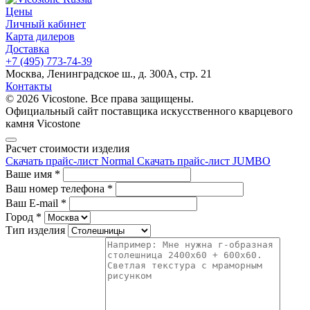
Цены
Личный кабинет
Карта дилеров
Доставка
+7 (495) 773-74-39
Москва, Ленинградское ш., д. 300А, стр. 21
Контакты
© 2026 Vicostone. Все права защищены.
Официальный сайт поставщика искусственного кварцевого
камня Vicostone
Расчет стоимости изделия
Скачать прайс-лист Normal
Скачать прайс-лист JUMBO
Ваше имя
*
Ваш номер телефона
*
Ваш E-mail
*
Город
*
Тип изделия