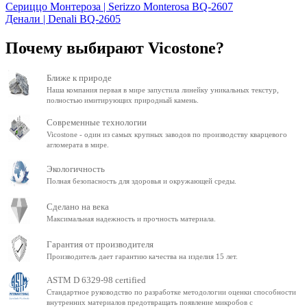
Сериццо Монтероза | Serizzo Monterosa BQ-2607
Денали | Denali BQ-2605
Почему выбирают Vicostone?
Ближе к природе
Наша компания первая в мире запустила линейку уникальных текстур,
полностью имитирующих природный камень.
Современные технологии
Vicostone - один из самых крупных заводов по производству кварцевого
агломерата в мире.
Экологичность
Полная безопасность для здоровья и окружающей среды.
Сделано на века
Максимальная надежность и прочность материала.
Гарантия от производителя
Производитель дает гарантию качества на изделия 15 лет.
ASTM D 6329-98 certified
Стандартное руководство по разработке методологии оценки способности
внутренних материалов предотвращать появление микробов с