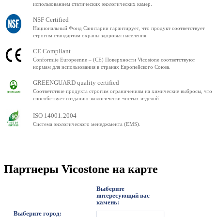
использованием статических экологических камер.
NSF Certified
Национальный Фонд Санитарии гарантирует, что продукт соответствует
строгим стандартам охраны здоровья населения.
CE Compliant
Conformite Europeenne – (CE) Поверхности Vicostone соответствуют
нормам для использования в странах Европейского Союза.
GREENGUARD quality certified
Соответствие продукта строгим ограничениям на химические выбросы, что
способствует созданию экологически чистых изделий.
ISO 14001:2004
Система экологического менеджмента (EMS).
Партнеры Vicostone на карте
Выберите
интересующий вас
камень:
Выберите город: