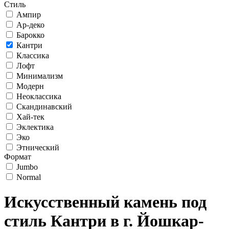
Стиль
Ампир
Ар-деко
Барокко
Кантри
Классика
Лофт
Минимализм
Модерн
Неоклассика
Скандинавский
Хай-тек
Эклектика
Эко
Этнический
Формат
Jumbo
Normal
Искусственный камень под
стиль Кантри в г. Йошкар-