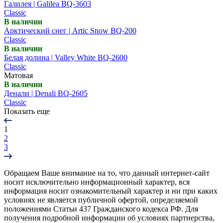
Галилея | Galilea BQ-3603
Classic
В наличии
Арктический снег | Artic Snow BQ-200
Classic
В наличии
Белая долина | Valley White BQ-2600
Classic
Матовая
В наличии
Денали | Denali BQ-2605
Classic
Показать еще
1
2
3
Обращаем Ваше внимание на то, что данный интернет-сайт
носит исключительно информационный характер, вся
информация носит ознакомительный характер и ни при каких
условиях не является публичной офертой, определяемой
положениями Статьи 437 Гражданского кодекса РФ. Для
получения подробной информации об условиях партнерства,