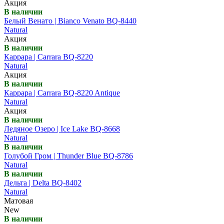
Акция
В наличии
Белый Венато | Bianco Venato BQ-8440
Natural
Акция
В наличии
Каррара | Carrara BQ-8220
Natural
Акция
В наличии
Каррара | Carrara BQ-8220 Antique
Natural
Акция
В наличии
Ледяное Озеро | Ice Lake BQ-8668
Natural
В наличии
Голубой Гром | Thunder Blue BQ-8786
Natural
В наличии
Дельта | Delta BQ-8402
Natural
Матовая
New
В наличии