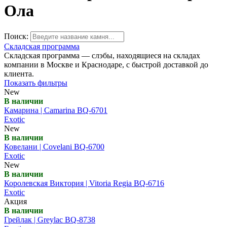
Ола
Поиск:
Складская программа
Складская программа — слэбы, находящиеся на складах
компании в Москве и Краснодаре, с быстрой доставкой до
клиента.
Показать фильтры
New
В наличии
Камарина | Camarina BQ-6701
Exotic
New
В наличии
Ковелани | Covelani BQ-6700
Exotic
New
В наличии
Королевская Виктория | Vitoria Regia BQ-6716
Exotic
Акция
В наличии
Грейлак | Greylac BQ-8738