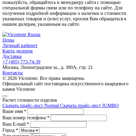
пожалуйста, обращайтесь к менеджеру сайта с помощью
специальной формы связи или по телефону на сайте. Для
получения подробной информации о наличии и стоимости
указанных товаров и (или) услуг, просим Вам обращаться к
нашим дилерам, указанным на сайте.
Цены
Личный кабинет
Карта дилеров
Доставка
+7 (495) 773-74-39
Москва, Ленинградское ш., д. 300А, стр. 21
Контакты
© 2026 Vicostone. Все права защищены.
Официальный сайт поставщика искусственного кварцевого
камня Vicostone
Расчет стоимости изделия
Скачать прайс-лист Normal
Скачать прайс-лист JUMBO
Ваше имя
*
Ваш номер телефона
*
Ваш E-mail
*
Город
*
Тип изделия