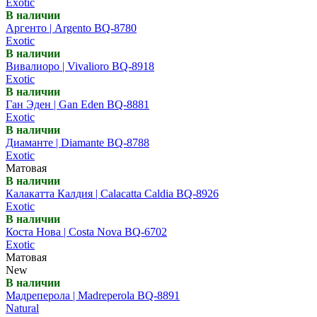
Exotic
В наличии
Аргенто | Argento BQ-8780
Exotic
В наличии
Вивалиоро | Vivalioro BQ-8918
Exotic
В наличии
Ган Эден | Gan Eden BQ-8881
Exotic
В наличии
Диаманте | Diamante BQ-8788
Exotic
Матовая
В наличии
Калакатта Калдия | Calacatta Caldia BQ-8926
Exotic
В наличии
Коста Нова | Costa Nova BQ-6702
Exotic
Матовая
New
В наличии
Мадреперола | Madreperola BQ-8891
Natural