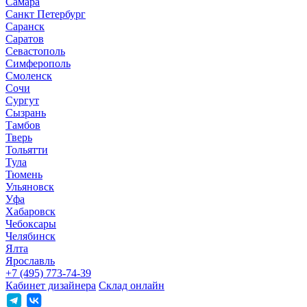
Самара
Санкт Петербург
Саранск
Саратов
Севастополь
Симферополь
Смоленск
Сочи
Сургут
Сызрань
Тамбов
Тверь
Тольятти
Тула
Тюмень
Ульяновск
Уфа
Хабаровск
Чебоксары
Челябинск
Ялта
Ярославль
+7 (495) 773-74-39
Кабинет дизайнера
Склад онлайн