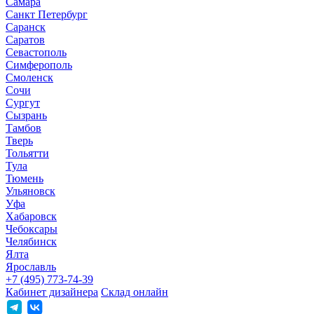
Самара
Санкт Петербург
Саранск
Саратов
Севастополь
Симферополь
Смоленск
Сочи
Сургут
Сызрань
Тамбов
Тверь
Тольятти
Тула
Тюмень
Ульяновск
Уфа
Хабаровск
Чебоксары
Челябинск
Ялта
Ярославль
+7 (495) 773-74-39
Кабинет дизайнера
Склад онлайн