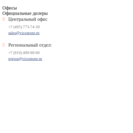
Офисы
Официальные дилеры
Центральный офис
+7 (495) 773-74-39
sales@vicostone.ru
Региональный отдел:
+7 (910) 499-99-00
region@vicostone.ru