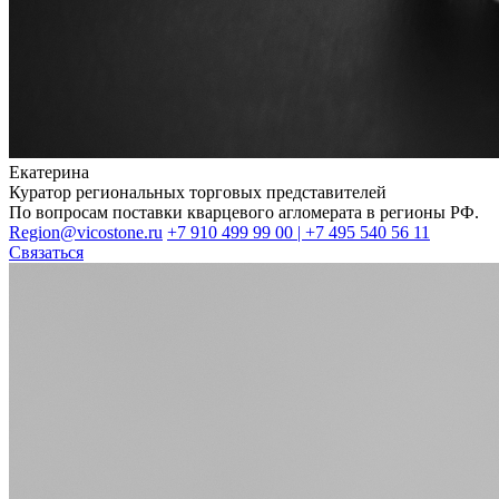
Екатерина
Куратор региональных торговых представителей
По вопросам поставки кварцевого агломерата в регионы РФ.
Region@vicostone.ru
+7 910 499 99 00 | +7 495 540 56 11
Связаться