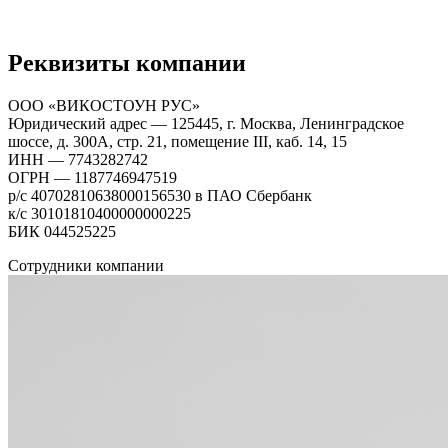
Реквизиты компании
ООО «ВИКОСТОУН РУС»
Юридический адрес — 125445, г. Москва, Ленинградское
шоссе, д. 300А, стр. 21, помещение III, каб. 14, 15
ИНН — 7743282742
ОГРН — 1187746947519
р/с 40702810638000156530 в ПАО Сбербанк
к/с 30101810400000000225
БИК 044525225
Сотрудники компании