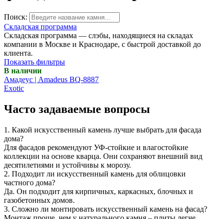
Поиск:
Складская программа
Складская программа — слэбы, находящиеся на складах
компании в Москве и Краснодаре, с быстрой доставкой до
клиента.
Показать фильтры
В наличии
Амадеус | Amadeus BQ-8887
Exotic
Часто задаваемые вопросы
1. Какой искусственный камень лучше выбрать для фасада
дома?
Для фасадов рекомендуют УФ-стойкие и влагостойкие
коллекции на основе кварца. Они сохраняют внешний вид
десятилетиями и устойчивы к морозу.
2. Подходит ли искусственный камень для облицовки
частного дома?
Да. Он подходит для кирпичных, каркасных, блочных и
газобетонных домов.
3. Сложно ли монтировать искусственный камень на фасад?
Монтаж проще, чем у натурального камня – плиты легче,