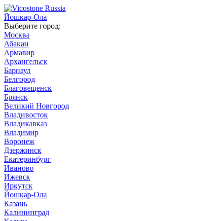
Йошкар-Ола
Выберите город:
Москва
Абакан
Армавир
Архангельск
Барнаул
Белгород
Благовещенск
Брянск
Великий Новгород
Владивосток
Владикавказ
Владимир
Воронеж
Дзержинск
Екатеринбург
Иваново
Ижевск
Иркутск
Йошкар-Ола
Казань
Калининград