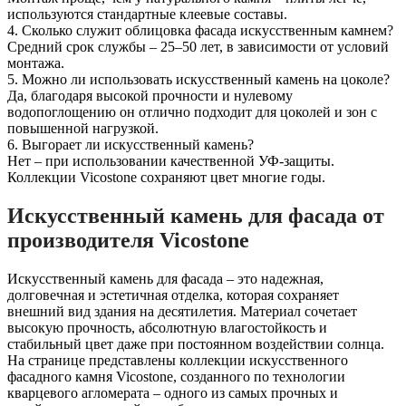
используются стандартные клеевые составы.
4. Сколько служит облицовка фасада искусственным камнем?
Средний срок службы – 25–50 лет, в зависимости от условий
монтажа.
5. Можно ли использовать искусственный камень на цоколе?
Да, благодаря высокой прочности и нулевому
водопоглощению он отлично подходит для цоколей и зон с
повышенной нагрузкой.
6. Выгорает ли искусственный камень?
Нет – при использовании качественной УФ-защиты.
Коллекции Vicostone сохраняют цвет многие годы.
Искусственный камень для фасада от
производителя Vicostone
Искусственный камень для фасада – это надежная,
долговечная и эстетичная отделка, которая сохраняет
внешний вид здания на десятилетия. Материал сочетает
высокую прочность, абсолютную влагостойкость и
стабильный цвет даже при постоянном воздействии солнца.
На странице представлены коллекции искусственного
фасадного камня Vicostone, созданного по технологии
кварцевого агломерата – одного из самых прочных и