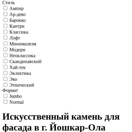
Стиль
Ампир
Ар-деко
Барокко
Кантри
Классика
Лофт
Минимализм
Модерн
Неоклассика
Скандинавский
Хай-тек
Эклектика
Эко
Этнический
Формат
Jumbo
Normal
Искусственный камень для
фасада в г. Йошкар-Ола