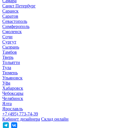
Самара
Санкт Петербург
Саранск
Саратов
Севастополь
Симферополь
Смоленск
Сочи
Сургут
Сызрань
Тамбов
Тверь
Тольятти
Тула
Тюмень
Ульяновск
Уфа
Хабаровск
Чебоксары
Челябинск
Ялта
Ярославль
+7 (495) 773-74-39
Кабинет дизайнера
Склад онлайн