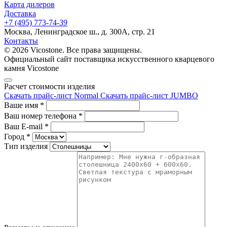
Карта дилеров
Доставка
+7 (495) 773-74-39
Москва, Ленинградское ш., д. 300А, стр. 21
Контакты
© 2026 Vicostone. Все права защищены.
Официальный сайт поставщика искусственного кварцевого
камня Vicostone
Расчет стоимости изделия
Скачать прайс-лист Normal
Скачать прайс-лист JUMBO
Ваше имя
*
Ваш номер телефона
*
Ваш E-mail
*
Город
*
Тип изделия