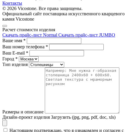
Контакты
© 2026 Vicostone. Все права защищены.
Официальный сайт поставщика искусственного кварцевого
камня Vicostone
Расчет стоимости изделия
Скачать прайс-лист Normal
Скачать прайс-лист JUMBO
Ваше имя
*
Ваш номер телефона
*
Ваш E-mail
*
Город
*
Тип изделия
Размеры и описание
Дизайн-проект изделия
Загрузить (jpg, png, pdf, doc, xls)
Настоящим подтверждаю, что я ознакомлен и согласен с