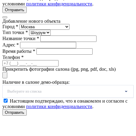
условиями
политики конфиденциальности
.
Отправить
Добавление нового объекта
Город *
Тип точки *
Название точки *
Адрес *
Время работы *
Телефон *
Прикрепить фотографии салона (jpg, png, pdf, doc, xls)
Наличие в салоне демо-образца:
Выберите из списка
Настоящим подтверждаю, что я ознакомлен и согласен с
условиями
политики конфиденциальности
.
Отправить