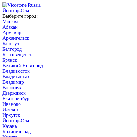
Йошкар-Ола
Выберите город:
Москва
Абакан
Армавир
Архангельск
Барнаул
Белгород
Благовещенск
Брянск
Великий Новгород
Владивосток
Владикавказ
Владимир
Воронеж
Дзержинск
Екатеринбург
Иваново
Ижевск
Иркутск
Йошкар-Ола
Казань
Калининград