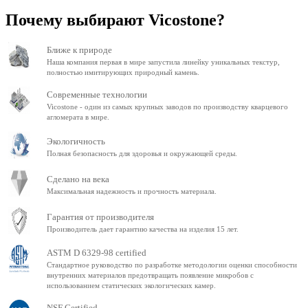
Почему выбирают Vicostone?
Ближе к природе
Наша компания первая в мире запустила линейку уникальных текстур,
полностью имитирующих природный камень.
Современные технологии
Vicostone - один из самых крупных заводов по производству кварцевого
агломерата в мире.
Экологичность
Полная безопасность для здоровья и окружающей среды.
Сделано на века
Максимальная надежность и прочность материала.
Гарантия от производителя
Производитель дает гарантию качества на изделия 15 лет.
ASTM D 6329-98 certified
Стандартное руководство по разработке методологии оценки способности
внутренних материалов предотвращать появление микробов с
использованием статических экологических камер.
NSF Certified