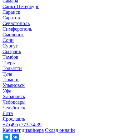
Самара
Санкт Петербург
Саранск
Саратов
Севастополь
Симферополь
Смоленск
Сочи
Сургут
Сызрань
Тамбов
Тверь
Тольятти
Тула
Тюмень
Ульяновск
Уфа
Хабаровск
Чебоксары
Челябинск
Ялта
Ярославль
+7 (495) 773-74-39
Кабинет дизайнера
Склад онлайн