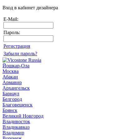
Вход в кабинет дизайнера
E-Mail:
Пароль:
Регистрация
Забыли пароль?
Йошкар-Ола
Москва
Абакан
Армавир
Архангельск
Барнаул
Белгород
Благовещенск
Брянск
Великий Новгород
Владивосток
Владикавказ
Владимир
Воронеж