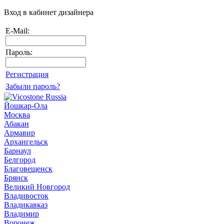
Вход в кабинет дизайнера
E-Mail:
Пароль:
Регистрация
Забыли пароль?
Йошкар-Ола
Москва
Абакан
Армавир
Архангельск
Барнаул
Белгород
Благовещенск
Брянск
Великий Новгород
Владивосток
Владикавказ
Владимир
Воронеж