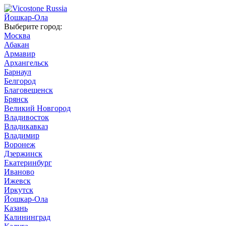
Йошкар-Ола
Выберите город:
Москва
Абакан
Армавир
Архангельск
Барнаул
Белгород
Благовещенск
Брянск
Великий Новгород
Владивосток
Владикавказ
Владимир
Воронеж
Дзержинск
Екатеринбург
Иваново
Ижевск
Иркутск
Йошкар-Ола
Казань
Калининград