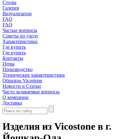
Столы
Галерея
Визуализатор
FAQ
FAQ
Частые вопросы
Советы по уходу
Характеристики
Где купить
Где купить
Контакты
Цены
Производство
Технические характеристики
Образцы Vicostone
Новости и Статьи
Часто задаваемые вопросы
О компании
Доставка
Изделия из Vicostone в г.
Йошкар-Ола