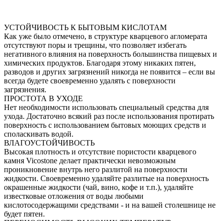
УСТОЙЧИВОСТЬ К БЫТОВЫМ КИСЛОТАМ
Как уже было отмечено, в структуре кварцевого агломерата
отсутствуют поры и трещины, что позволяет избегать
негативного влияния на поверхность большинства пищевых и
химических продуктов. Благодаря этому никаких пятен,
разводов и других загрязнений никогда не появится – если вы
всегда будете своевременно удалять с поверхности
загрязнения.
ПРОСТОТА В УХОДЕ
Нет необходимости использовать специальный средства для
ухода. Достаточно всякий раз после использования протирать
поверхность с использованием бытовых моющих средств и
споласкивать водой.
ВЛАГОУСТОЙЧИВОСТЬ
Высокая плотность и отсутствие пористости кварцевого
камня Vicostone делает практически невозможным
проникновение внутрь него разлитой на поверхности
жидкости. Своевременно удаляйте разлитые на поверхность
окрашенные жидкости (чай, вино, кофе и т.п.), удаляйте
известковые отложения от воды любыми
кислотосодержащими средствами - и на вашей столешнице не
будет пятен.