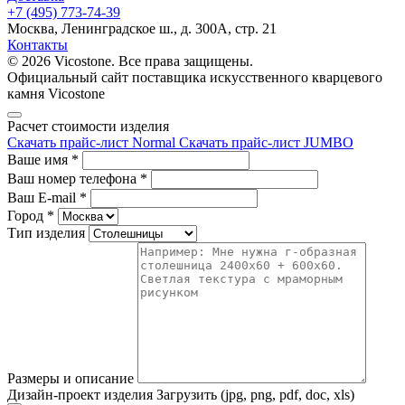
+7 (495) 773-74-39
Москва, Ленинградское ш., д. 300А, стр. 21
Контакты
© 2026 Vicostone. Все права защищены.
Официальный сайт поставщика искусственного кварцевого
камня Vicostone
Расчет стоимости изделия
Скачать прайс-лист Normal
Скачать прайс-лист JUMBO
Ваше имя
*
Ваш номер телефона
*
Ваш E-mail
*
Город
*
Тип изделия
Размеры и описание
Дизайн-проект изделия
Загрузить (jpg, png, pdf, doc, xls)