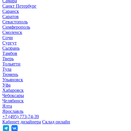
Самара
Санкт Петербург
Саранск
Саратов
Севастополь
Симферополь
Смоленск
Сочи
Сургут
Сызрань
Тамбов
Тверь
Тольятти
Тула
Тюмень
Ульяновск
Уфа
Хабаровск
Чебоксары
Челябинск
Ялта
Ярославль
+7 (495) 773-74-39
Кабинет дизайнера
Склад онлайн