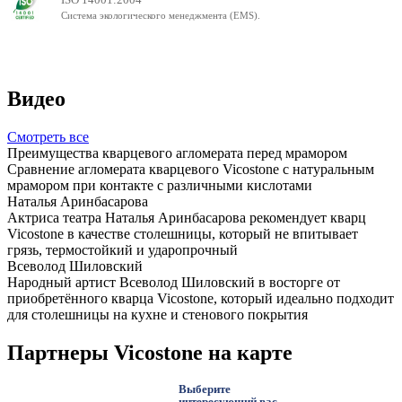
Система экологического менеджмента (EMS).
Видео
Смотреть все
Преимущества кварцевого агломерата перед мрамором
Сравнение агломерата кварцевого Vicostone с натуральным
мрамором при контакте с различными кислотами
Наталья Аринбасарова
Актриса театра Наталья Аринбасарова рекомендует кварц
Vicostone в качестве столешницы, который не впитывает
грязь, термостойкий и ударопрочный
Всеволод Шиловский
Народный артист Всеволод Шиловский в восторге от
приобретённого кварца Vicostone, который идеально подходит
для столешницы на кухне и стенового покрытия
Партнеры Vicostone на карте
Выберите
интересующий вас