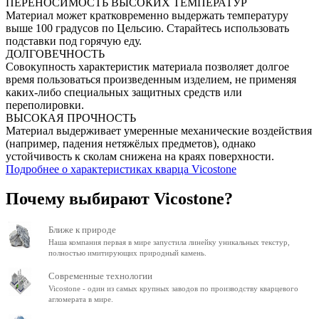
ПЕРЕНОСИМОСТЬ ВЫСОКИХ ТЕМПЕРАТУР
Материал может кратковременно выдержать температуру
выше 100 градусов по Цельсию. Старайтесь использовать
подставки под горячую еду.
ДОЛГОВЕЧНОСТЬ
Совокупность характеристик материала позволяет долгое
время пользоваться произведенным изделием, не применяя
каких-либо специальных защитных средств или
переполировки.
ВЫСОКАЯ ПРОЧНОСТЬ
Материал выдерживает умеренные механические воздействия
(например, падения нетяжёлых предметов), однако
устойчивость к сколам снижена на краях поверхности.
Подробнее о характеристиках кварца Vicostone
Почему выбирают Vicostone?
Ближе к природе
Наша компания первая в мире запустила линейку уникальных текстур,
полностью имитирующих природный камень.
Современные технологии
Vicostone - один из самых крупных заводов по производству кварцевого
агломерата в мире.