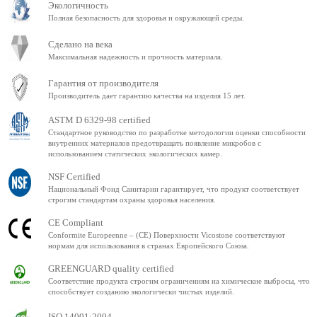
Экологичность
Полная безопасность для здоровья и окружающей среды.
Сделано на века
Максимальная надежность и прочность материала.
Гарантия от производителя
Производитель дает гарантию качества на изделия 15 лет.
ASTM D 6329-98 certified
Стандартное руководство по разработке методологии оценки способности
внутренних материалов предотвращать появление микробов с
использованием статических экологических камер.
NSF Certified
Национальный Фонд Санитарии гарантирует, что продукт соответствует
строгим стандартам охраны здоровья населения.
CE Compliant
Conformite Europeenne – (CE) Поверхности Vicostone соответствуют
нормам для использования в странах Европейского Союза.
GREENGUARD quality certified
Соответствие продукта строгим ограничениям на химические выбросы, что
способствует созданию экологически чистых изделий.
ISO 14001:2004