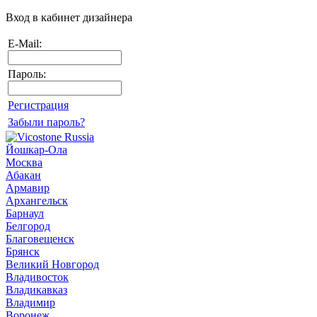
Вход в кабинет дизайнера
E-Mail:
Пароль:
Регистрация
Забыли пароль?
Йошкар-Ола
Москва
Абакан
Армавир
Архангельск
Барнаул
Белгород
Благовещенск
Брянск
Великий Новгород
Владивосток
Владикавказ
Владимир
Воронеж