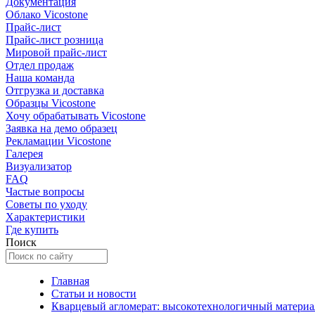
Документация
Облако Vicostone
Прайс-лист
Прайс-лист розница
Мировой прайс-лист
Отдел продаж
Наша команда
Отгрузка и доставка
Образцы Vicostone
Хочу обрабатывать Vicostone
Заявка на демо образец
Рекламации Vicostone
Галерея
Визуализатор
FAQ
Частые вопросы
Советы по уходу
Характеристики
Где купить
Поиск
Главная
Статьи и новости
Кварцевый агломерат: высокотехнологичный материа