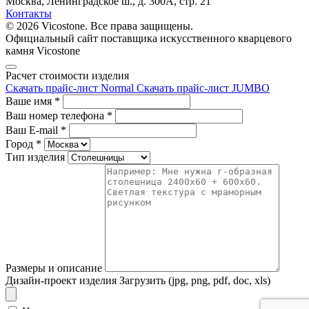
Москва, Ленинградское ш., д. 300А, стр. 21
Контакты
© 2026 Vicostone. Все права защищены.
Официальный сайт поставщика искусственного кварцевого
камня Vicostone
Расчет стоимости изделия
Скачать прайс-лист Normal
Скачать прайс-лист JUMBO
Ваше имя
*
Ваш номер телефона
*
Ваш E-mail
*
Город
*
Тип изделия
Размеры и описание
Дизайн-проект изделия
Загрузить (jpg, png, pdf, doc, xls)