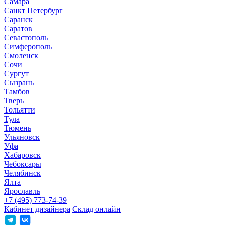
Самара
Санкт Петербург
Саранск
Саратов
Севастополь
Симферополь
Смоленск
Сочи
Сургут
Сызрань
Тамбов
Тверь
Тольятти
Тула
Тюмень
Ульяновск
Уфа
Хабаровск
Чебоксары
Челябинск
Ялта
Ярославль
+7 (495) 773-74-39
Кабинет дизайнера
Склад онлайн