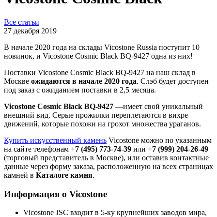
Все статьи
27 декабря 2019
В начале 2020 года на склады Vicostone Russia поступит 10
новинок, и Vicostone Cosmic Black BQ-9427 одна из них!
Поставки Vicostone Cosmic Black BQ-9427 на наш склад в
Москве
ожидаются в начале 2020 года
. Слэб будет доступен
под заказ с ожиданием поставки в 2,5 месяца.
Vicostone Cosmic Black BQ-9427
—имеет свой уникальный
внешний вид. Серые прожилки переплетаются в вихре
движений, которые похожи на грохот множества ураганов.
Купить искусственный камень
Vicostone можно по указанным
на сайте телефонам
+7 (495) 773-74-39
или
+7 (999) 204-26-49
(торговый представитель в Москве), или оставив контактные
данные через форму заказа, расположенную на всех страницах
камней в
Каталоге камня
.
Информация о Vicostone
Vicostone JSC входит в 5-ку крупнейших заводов мира,