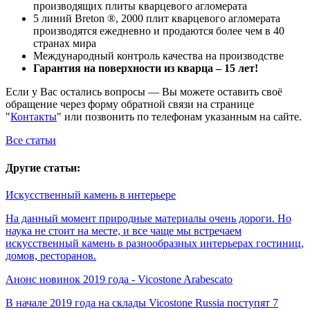
производящих плиты кварцевого агломерата
5 линий Breton ®, 2000 плит кварцевого агломерата
производятся ежедневно и продаются более чем в 40
странах мира
Международный контроль качества на производстве
Гарантия на поверхности из кварца – 15 лет!
Если у Вас остались вопросы — Вы можете оставить своё
обращение через форму обратной связи на странице
"
Контакты
" или позвонить по телефонам указанным на сайте.
Все статьи
Другие статьи:
Искусственный камень в интерьере
На данный момент природные материалы очень дороги. Но
наука не стоит на месте, и все чаще мы встречаем
искусственный камень в разнообразных интерьерах гостиниц,
домов, ресторанов.
Анонс новинок 2019 года - Vicostone Arabescato
В начале 2019 года на склады Vicostone Russia поступят 7