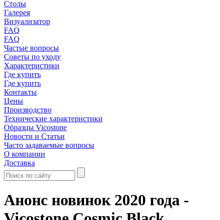
Столы
Галерея
Визуализатор
FAQ
FAQ
Частые вопросы
Советы по уходу
Характеристики
Где купить
Где купить
Контакты
Цены
Производство
Технические характеристики
Образцы Vicostone
Новости и Статьи
Часто задаваемые вопросы
О компании
Доставка
Анонс новинок 2020 года -
Vicostone Cosmic Black