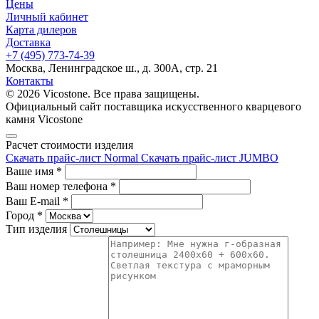
Цены
Личный кабинет
Карта дилеров
Доставка
+7 (495) 773-74-39
Москва, Ленинградское ш., д. 300А, стр. 21
Контакты
© 2026 Vicostone. Все права защищены.
Официальный сайт поставщика искусственного кварцевого
камня Vicostone
Расчет стоимости изделия
Скачать прайс-лист Normal
Скачать прайс-лист JUMBO
Ваше имя
*
Ваш номер телефона
*
Ваш E-mail
*
Город
*
Тип изделия