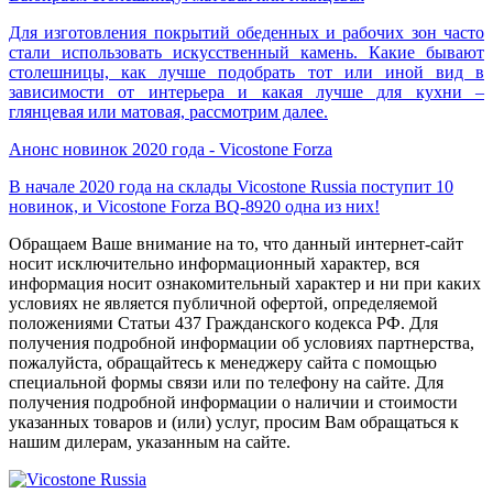
Для изготовления покрытий обеденных и рабочих зон часто
стали использовать искусственный камень. Какие бывают
столешницы, как лучше подобрать тот или иной вид в
зависимости от интерьера и какая лучше для кухни –
глянцевая или матовая, рассмотрим далее.
Анонс новинок 2020 года - Vicostone Forza
В начале 2020 года на склады Vicostone Russia поступит 10
новинок, и Vicostone Forza BQ-8920 одна из них!
Обращаем Ваше внимание на то, что данный интернет-сайт
носит исключительно информационный характер, вся
информация носит ознакомительный характер и ни при каких
условиях не является публичной офертой, определяемой
положениями Статьи 437 Гражданского кодекса РФ. Для
получения подробной информации об условиях партнерства,
пожалуйста, обращайтесь к менеджеру сайта с помощью
специальной формы связи или по телефону на сайте. Для
получения подробной информации о наличии и стоимости
указанных товаров и (или) услуг, просим Вам обращаться к
нашим дилерам, указанным на сайте.