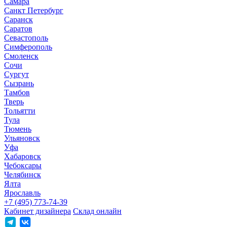
Самара
Санкт Петербург
Саранск
Саратов
Севастополь
Симферополь
Смоленск
Сочи
Сургут
Сызрань
Тамбов
Тверь
Тольятти
Тула
Тюмень
Ульяновск
Уфа
Хабаровск
Чебоксары
Челябинск
Ялта
Ярославль
+7 (495) 773-74-39
Кабинет дизайнера
Склад онлайн