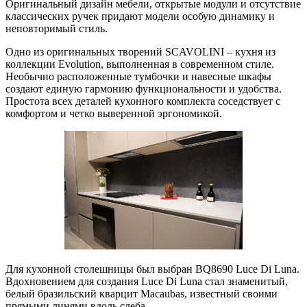
Оригинальный дизайн мебели, открытые модули и отсутствие
классических ручек придают модели особую динамику и
неповторимый стиль.
Одно из оригинальных творений SCAVOLINI – кухня из
коллекции Evolution, выполненная в современном стиле.
Необычно расположенные тумбочки и навесные шкафы
создают единую гармонию функциональности и удобства.
Простота всех деталей кухонного комплекта соседствует с
комфортом и четко выверенной эргономикой.
Для кухонной столешницы был выбран BQ8690 Luce Di Luna.
Вдохновением для создания Luce Di Luna стал знаменитый,
белый бразильский кварцит Macaubas, известный своими
прямыми линями вдоль слеба.