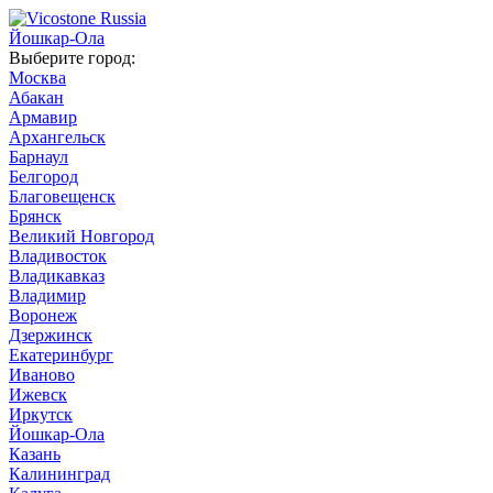
Йошкар-Ола
Выберите город:
Москва
Абакан
Армавир
Архангельск
Барнаул
Белгород
Благовещенск
Брянск
Великий Новгород
Владивосток
Владикавказ
Владимир
Воронеж
Дзержинск
Екатеринбург
Иваново
Ижевск
Иркутск
Йошкар-Ола
Казань
Калининград