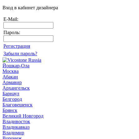
Вход в кабинет дизайнера
E-Mail:
Пароль:
Регистрация
Забыли пароль?
Йошкар-Ола
Москва
Абакан
Армавир
Архангельск
Барнаул
Белгород
Благовещенск
Брянск
Великий Новгород
Владивосток
Владикавказ
Владимир
Воронеж