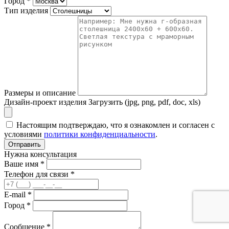
Город
*
Тип изделия
Размеры и описание
Дизайн-проект изделия
Загрузить (jpg, png, pdf, doc, xls)
Настоящим подтверждаю, что я ознакомлен и согласен с
условиями
политики конфиденциальности
.
Отправить
Нужна консультация
Ваше имя *
Телефон для связи *
E-mail *
Город *
Сообщение *