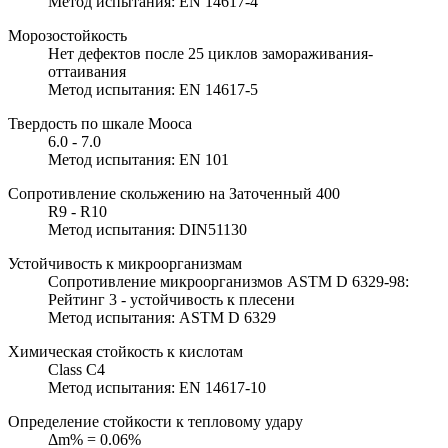
Метод испытания: EN 14617-4
Морозостойкость
Нет дефектов после 25 циклов замораживания-
оттаивания
Метод испытания: EN 14617-5
Твердость по шкале Мооса
6.0 - 7.0
Метод испытания: EN 101
Сопротивление скольжению на Заточенный 400
R9 - R10
Метод испытания: DIN51130
Устойчивость к микроорганизмам
Сопротивление микроорганизмов ASTM D 6329-98:
Рейтинг 3 - устойчивость к плесени
Метод испытания: ASTM D 6329
Химическая стойкость к кислотам
Class C4
Метод испытания: EN 14617-10
Определение стойкости к тепловому удару
Δm% = 0.06%