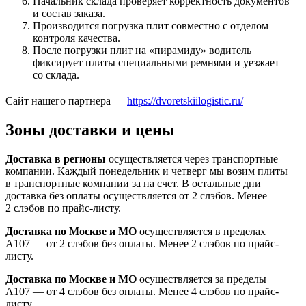
Начальник склада проверяет корректность документов
и состав заказа.
Производится погрузка плит совместно с отделом
контроля качества.
После погрузки плит на «пирамиду» водитель
фиксирует плиты специальными ремнями и уезжает
со склада.
Сайт нашего партнера —
https://dvoretskiilogistic.ru/
Зоны доставки и цены
Доставка в регионы
осуществляется через транспортные
компании. Каждый понедельник и четверг мы возим плиты
в транспортные компании за на счет. В остальные дни
доставка без оплаты осуществляется от 2 слэбов. Менее
2 слэбов по прайс-листу.
Доставка по Москве и МО
осуществляется в пределах
А107 — от 2 слэбов без оплаты. Менее 2 слэбов по прайс-
листу.
Доставка по Москве и МО
осуществляется за пределы
А107 — от 4 слэбов без оплаты. Менее 4 слэбов по прайс-
листу.