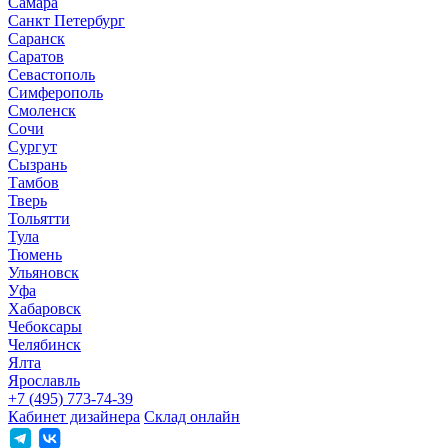
Самара
Санкт Петербург
Саранск
Саратов
Севастополь
Симферополь
Смоленск
Сочи
Сургут
Сызрань
Тамбов
Тверь
Тольятти
Тула
Тюмень
Ульяновск
Уфа
Хабаровск
Чебоксары
Челябинск
Ялта
Ярославль
+7 (495) 773-74-39
Кабинет дизайнера
Склад онлайн