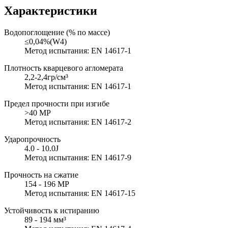
Характеристики
Водопоглощение (% по массе)
≤0,04%(W4)
Метод испытания: EN 14617-1
Плотность кварцевого агломерата
2,2-2,4гр/см³
Метод испытания: EN 14617-1
Предел прочности при изгибе
>40 MP
Метод испытания: EN 14617-2
Ударопрочность
4.0 - 10.0J
Метод испытания: EN 14617-9
Прочность на сжатие
154 - 196 MP
Метод испытания: EN 14617-15
Устойчивость к истиранию
89 - 194 мм³