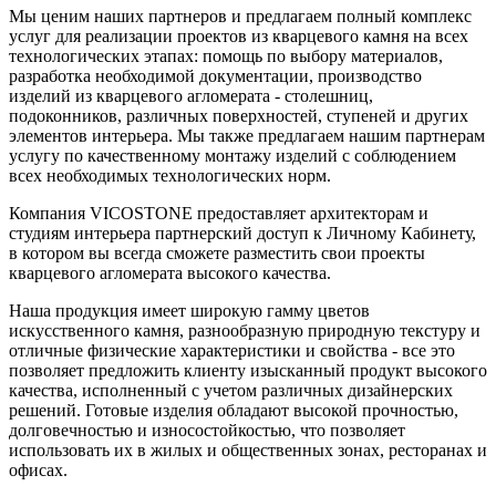
Мы ценим наших партнеров и предлагаем полный комплекс
услуг для реализации проектов из кварцевого камня на всех
технологических этапах: помощь по выбору материалов,
разработка необходимой документации, производство
изделий из кварцевого агломерата - столешниц,
подоконников, различных поверхностей, ступеней и других
элементов интерьера. Мы также предлагаем нашим партнерам
услугу по качественному монтажу изделий с соблюдением
всех необходимых технологических норм.
Компания VICOSTONE предоставляет архитекторам и
студиям интерьера партнерский доступ к Личному Кабинету,
в котором вы всегда сможете разместить свои проекты
кварцевого агломерата высокого качества.
Наша продукция имеет широкую гамму цветов
искусственного камня, разнообразную природную текстуру и
отличные физические характеристики и свойства - все это
позволяет предложить клиенту изысканный продукт высокого
качества, исполненный с учетом различных дизайнерских
решений. Готовые изделия обладают высокой прочностью,
долговечностью и износостойкостью, что позволяет
использовать их в жилых и общественных зонах, ресторанах и
офисах.