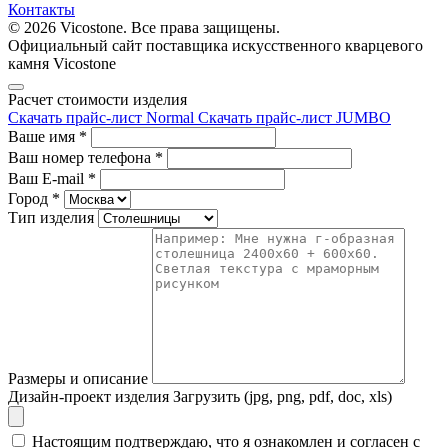
Контакты
© 2026 Vicostone. Все права защищены.
Официальный сайт поставщика искусственного кварцевого
камня Vicostone
Расчет стоимости изделия
Скачать прайс-лист Normal
Скачать прайс-лист JUMBO
Ваше имя
*
Ваш номер телефона
*
Ваш E-mail
*
Город
*
Тип изделия
Размеры и описание
Дизайн-проект изделия
Загрузить (jpg, png, pdf, doc, xls)
Настоящим подтверждаю, что я ознакомлен и согласен с