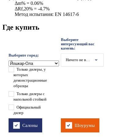
Δm% = 0.06%
ΔRf,20% = -4.7%
Метод испытания: EN 14617-6
Где купить
Выберите
интересующий вас
камень:
Выберите город:
Ничего не выбрано
Только дилеры, у
которых
демонстрационные
образцы
Только дилеры с
напольной стойкой
Официальный
дилер
Салоны
Шоурумы