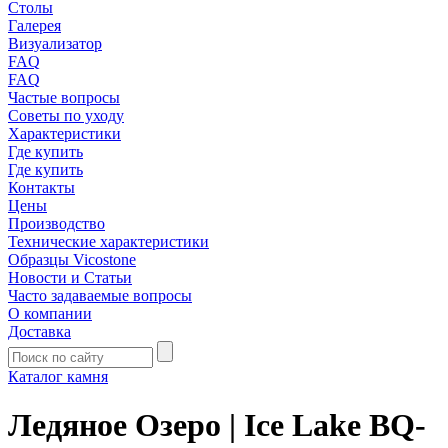
Столы
Галерея
Визуализатор
FAQ
FAQ
Частые вопросы
Советы по уходу
Характеристики
Где купить
Где купить
Контакты
Цены
Производство
Технические характеристики
Образцы Vicostone
Новости и Статьи
Часто задаваемые вопросы
О компании
Доставка
Каталог камня
Ледяное Озеро | Ice Lake BQ-