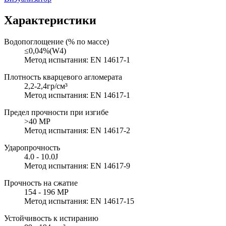
Характеристики
Водопоглощение (% по массе)
≤0,04%(W4)
Метод испытания: EN 14617-1
Плотность кварцевого агломерата
2,2-2,4гр/см³
Метод испытания: EN 14617-1
Предел прочности при изгибе
>40 MP
Метод испытания: EN 14617-2
Ударопрочность
4.0 - 10.0J
Метод испытания: EN 14617-9
Прочность на сжатие
154 - 196 MP
Метод испытания: EN 14617-15
Устойчивость к истиранию