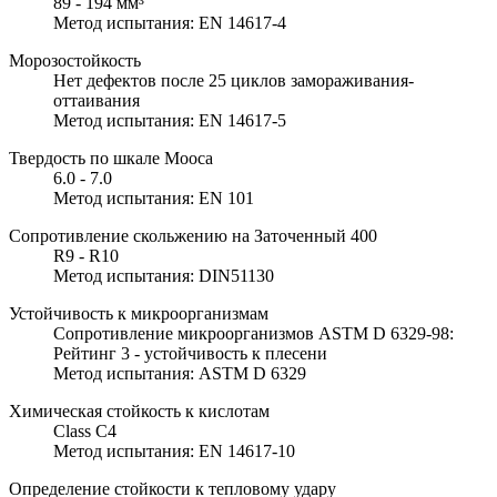
89 - 194 мм³
Метод испытания: EN 14617-4
Морозостойкость
Нет дефектов после 25 циклов замораживания-
оттаивания
Метод испытания: EN 14617-5
Твердость по шкале Мооса
6.0 - 7.0
Метод испытания: EN 101
Сопротивление скольжению на Заточенный 400
R9 - R10
Метод испытания: DIN51130
Устойчивость к микроорганизмам
Сопротивление микроорганизмов ASTM D 6329-98:
Рейтинг 3 - устойчивость к плесени
Метод испытания: ASTM D 6329
Химическая стойкость к кислотам
Class C4
Метод испытания: EN 14617-10
Определение стойкости к тепловому удару