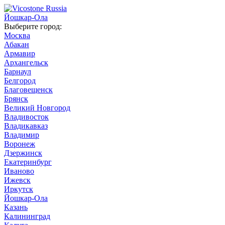
Йошкар-Ола
Выберите город:
Москва
Абакан
Армавир
Архангельск
Барнаул
Белгород
Благовещенск
Брянск
Великий Новгород
Владивосток
Владикавказ
Владимир
Воронеж
Дзержинск
Екатеринбург
Иваново
Ижевск
Иркутск
Йошкар-Ола
Казань
Калининград