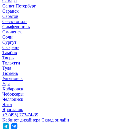
Самара
Санкт Петербург
Саранск
Саратов
Севастополь
Симферополь
Смоленск
Сочи
Сургут
Сызрань
Тамбов
Тверь
Тольятти
Тула
Тюмень
Ульяновск
Уфа
Хабаровск
Чебоксары
Челябинск
Ялта
Ярославль
+7 (495) 773-74-39
Кабинет дизайнера
Склад онлайн