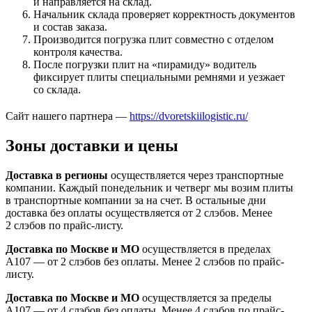
и направляется на склад.
Начальник склада проверяет корректность документов
и состав заказа.
Производится погрузка плит совместно с отделом
контроля качества.
После погрузки плит на «пирамиду» водитель
фиксирует плиты специальными ремнями и уезжает
со склада.
Сайт нашего партнера —
https://dvoretskiilogistic.ru/
Зоны доставки и цены
Доставка в регионы
осуществляется через транспортные
компании. Каждый понедельник и четверг мы возим плиты
в транспортные компании за на счет. В остальные дни
доставка без оплаты осуществляется от 2 слэбов. Менее
2 слэбов по прайс-листу.
Доставка по Москве и МО
осуществляется в пределах
А107 — от 2 слэбов без оплаты. Менее 2 слэбов по прайс-
листу.
Доставка по Москве и МО
осуществляется за пределы
А107 — от 4 слэбов без оплаты. Менее 4 слэбов по прайс-