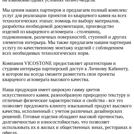
Мы ценим наших партнеров и предлагаем полный комплекс
услуг для реализации проектов из кварцевого камня на всех
технологических этапах: помощь по выбору материалов,
разработка необходимой документации, производство
изделий из кварцевого агломерата - столешниц,
подоконников, различных поверхностей, ступеней и других
элементов интерьера. Мы также предлагаем нашим партнерам
услугу по качественному монтажу изделий с соблюдением
всех необходимых технологических норм.
Компания VICOSTONE предоставляет архитекторам и
студиям интерьера партнерский доступ к Личному Кабинету,
в котором вы всегда сможете разместить свои проекты
кварцевого агломерата высокого качества.
Наша продукция имеет широкую гамму цветов
искусственного камня, разнообразную природную текстуру и
отличные физические характеристики и свойства - все это
позволяет предложить клиенту изысканный продукт высокого
качества, исполненный с учетом различных дизайнерских
решений. Готовые изделия обладают высокой прочностью,
долговечностью и износостойкостью, что позволяет
использовать их в жилых и общественных зонах, ресторанах и
офисах.