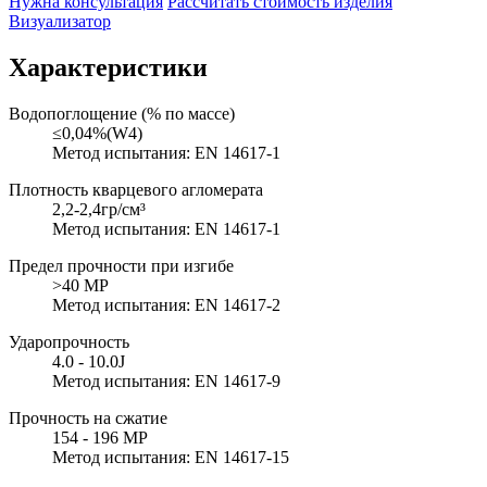
Нужна консультация
Рассчитать стоимость изделия
Визуализатор
Характеристики
Водопоглощение (% по массе)
≤0,04%(W4)
Метод испытания: EN 14617-1
Плотность кварцевого агломерата
2,2-2,4гр/см³
Метод испытания: EN 14617-1
Предел прочности при изгибе
>40 MP
Метод испытания: EN 14617-2
Ударопрочность
4.0 - 10.0J
Метод испытания: EN 14617-9
Прочность на сжатие
154 - 196 MP
Метод испытания: EN 14617-15