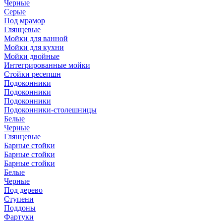
Черные
Серые
Под мрамор
Глянцевые
Мойки для ванной
Мойки для кухни
Мойки двойные
Интегрированные мойки
Стойки ресепшн
Подоконники
Подоконники
Подоконники
Подоконники-столешницы
Белые
Черные
Глянцевые
Барные стойки
Барные стойки
Барные стойки
Белые
Черные
Под дерево
Ступени
Поддоны
Фартуки