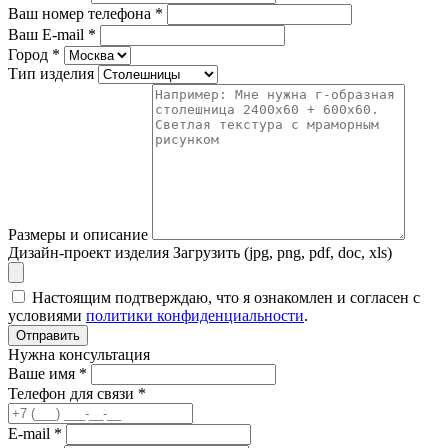
Ваш номер телефона
*
Ваш E-mail
*
Город
*
Тип изделия
Размеры и описание
Дизайн-проект изделия
Загрузить (jpg, png, pdf, doc, xls)
Настоящим подтверждаю, что я ознакомлен и согласен с
условиями
политики конфиденциальности
.
Отправить
Нужна консультация
Ваше имя *
Телефон для связи *
E-mail *