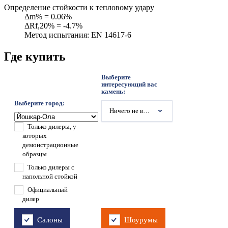
Определение стойкости к тепловому удару
Δm% = 0.06%
ΔRf,20% = -4.7%
Метод испытания: EN 14617-6
Где купить
Выберите
интересующий вас
камень:
Выберите город:
Ничего не выбрано
Только дилеры, у
которых
демонстрационные
образцы
Только дилеры с
напольной стойкой
Официальный
дилер
Салоны
Шоурумы