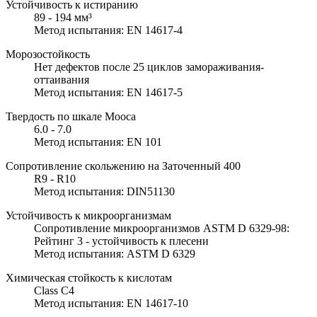
Устойчивость к истиранию
89 - 194 мм³
Метод испытания: EN 14617-4
Морозостойкость
Нет дефектов после 25 циклов замораживания-
оттаивания
Метод испытания: EN 14617-5
Твердость по шкале Мооса
6.0 - 7.0
Метод испытания: EN 101
Сопротивление скольжению на Заточенный 400
R9 - R10
Метод испытания: DIN51130
Устойчивость к микроорганизмам
Сопротивление микроорганизмов ASTM D 6329-98:
Рейтинг 3 - устойчивость к плесени
Метод испытания: ASTM D 6329
Химическая стойкость к кислотам
Class C4
Метод испытания: EN 14617-10