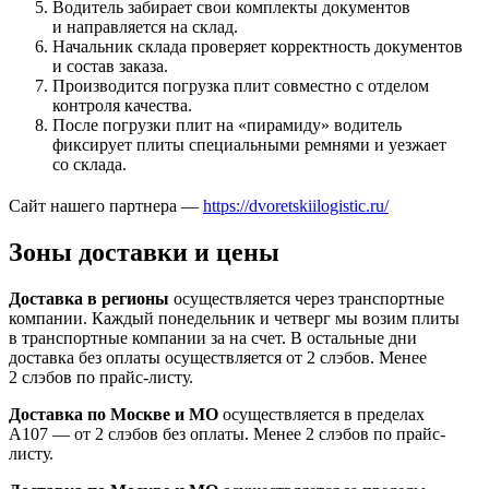
Водитель забирает свои комплекты документов
и направляется на склад.
Начальник склада проверяет корректность документов
и состав заказа.
Производится погрузка плит совместно с отделом
контроля качества.
После погрузки плит на «пирамиду» водитель
фиксирует плиты специальными ремнями и уезжает
со склада.
Сайт нашего партнера —
https://dvoretskiilogistic.ru/
Зоны доставки и цены
Доставка в регионы
осуществляется через транспортные
компании. Каждый понедельник и четверг мы возим плиты
в транспортные компании за на счет. В остальные дни
доставка без оплаты осуществляется от 2 слэбов. Менее
2 слэбов по прайс-листу.
Доставка по Москве и МО
осуществляется в пределах
А107 — от 2 слэбов без оплаты. Менее 2 слэбов по прайс-
листу.