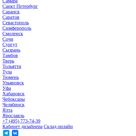
Самара
Санкт Петербург
Саранск
Саратов
Севастополь
Симферополь
Смоленск
Сочи
Сургут
Сызрань
Тамбов
Тверь
Тольятти
Тула
Тюмень
Ульяновск
Уфа
Хабаровск
Чебоксары
Челябинск
Ялта
Ярославль
+7 (495) 773-74-39
Кабинет дизайнера
Склад онлайн