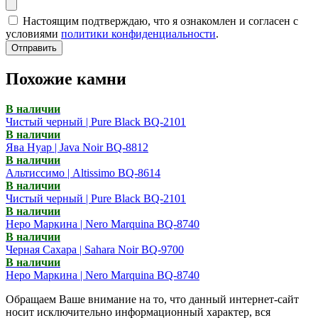
Настоящим подтверждаю, что я ознакомлен и согласен с
условиями
политики конфиденциальности
.
Отправить
Похожие камни
В наличии
Чистый черный | Pure Black BQ-2101
В наличии
Ява Нуар | Java Noir BQ-8812
В наличии
Альтиссимо | Altissimo BQ-8614
В наличии
Чистый черный | Pure Black BQ-2101
В наличии
Неро Маркина | Nero Marquina BQ-8740
В наличии
Черная Сахара | Sahara Noir BQ-9700
В наличии
Неро Маркина | Nero Marquina BQ-8740
Обращаем Ваше внимание на то, что данный интернет-сайт
носит исключительно информационный характер, вся