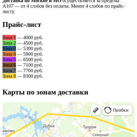
Доставка по Москве и МО
осуществляется за пределы
А107 — от 4 слэбов без оплаты. Менее 4 слэбов по прайс-
листу.
Прайс-лист
Зона 1
— 4000 руб.
Зона 2
— 4500 руб.
Зона 3
— 5300 руб.
Зона 4
— 5900 руб.
Зона 5
— 6500 руб.
Зона 6
— 7100 руб.
Зона 7
— 7700 руб.
Зона 8
— 8300 руб.
Карты по зонам доставки