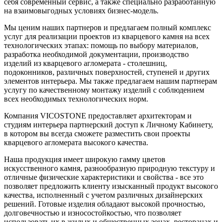
себя современный сервис, а также специально разработанную
на взаимовыгодных условиях бизнес-модель.
Мы ценим наших партнеров и предлагаем полный комплекс
услуг для реализации проектов из кварцевого камня на всех
технологических этапах: помощь по выбору материалов,
разработка необходимой документации, производство
изделий из кварцевого агломерата - столешниц,
подоконников, различных поверхностей, ступеней и других
элементов интерьера. Мы также предлагаем нашим партнерам
услугу по качественному монтажу изделий с соблюдением
всех необходимых технологических норм.
Компания VICOSTONE предоставляет архитекторам и
студиям интерьера партнерский доступ к Личному Кабинету,
в котором вы всегда сможете разместить свои проекты
кварцевого агломерата высокого качества.
Наша продукция имеет широкую гамму цветов
искусственного камня, разнообразную природную текстуру и
отличные физические характеристики и свойства - все это
позволяет предложить клиенту изысканный продукт высокого
качества, исполненный с учетом различных дизайнерских
решений. Готовые изделия обладают высокой прочностью,
долговечностью и износостойкостью, что позволяет
использовать их в жилых и общественных зонах, ресторанах и