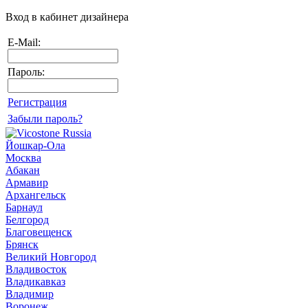
Вход в кабинет дизайнера
E-Mail:
Пароль:
Регистрация
Забыли пароль?
Йошкар-Ола
Москва
Абакан
Армавир
Архангельск
Барнаул
Белгород
Благовещенск
Брянск
Великий Новгород
Владивосток
Владикавказ
Владимир
Воронеж